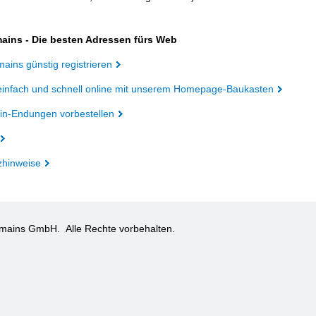
ains - Die besten Adressen fürs Web
ains günstig registrieren
einfach und schnell online mit unserem Homepage-Baukasten
n-Endungen vorbestellen
zhinweise
omains GmbH.
Alle Rechte vorbehalten.