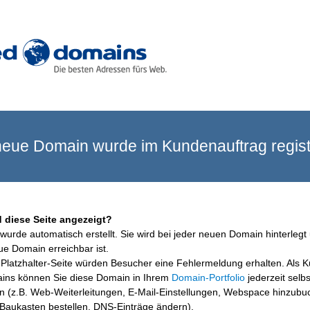
eue Domain wurde im Kundenauftrag registr
 diese Seite angezeigt?
wurde automatisch erstellt. Sie wird bei jeder neuen Domain hinterlegt 
ue Domain erreichbar ist.
Platzhalter-Seite würden Besucher eine Fehlermeldung erhalten. Als 
ins können Sie diese Domain in Ihrem
Domain-Portfolio
jederzeit selbs
en (z.B. Web-Weiterleitungen, E-Mail-Einstellungen, Webspace hinzubu
aukasten bestellen, DNS-Einträge ändern).