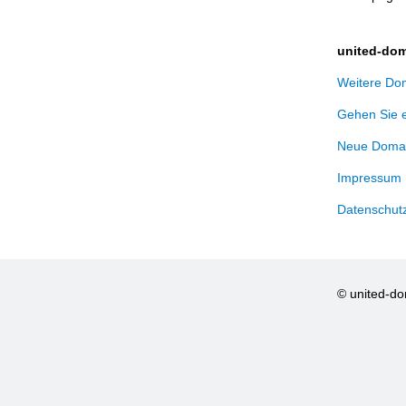
united-dom
Weitere Dom
Gehen Sie 
Neue Domai
Impressum
Datenschut
© united-d